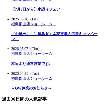
【7月3日から】水廻りフェア！
2026.06.26
（Fri）
福島郡山店ショールーム
【お早めに！】福島省エネ家電購入応援キャンペー
ン！
2026.05.07
（Thu）
福島郡山店ショールーム
本日より通常営業です♪
2026.04.21
（Tue）
福島郡山店ショールーム
～GW休業のお知らせ～
過去30日間の人気記事