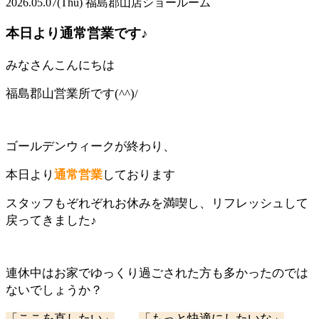
2026.05.07
(Thu)
福島郡山店ショールーム
本日より通常営業です♪
みなさんこんにちは
福島郡山営業所です(^^)/
ゴールデンウィークが終わり、
本日より
通常営業
しております
スタッフもぞれぞれお休みを満喫し、リフレッシュして
戻ってきました♪
連休中はお家でゆっくり過ごされた方も多かったのでは
ないでしょうか？
「ここを直したい」
「もっと快適にしたいな」