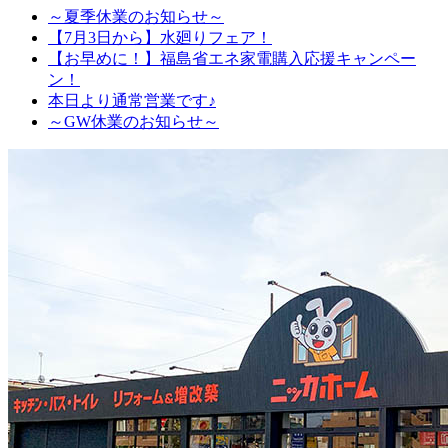
～夏季休業のお知らせ～
【7月3日から】水廻りフェア！
【お早めに！】福島省エネ家電購入応援キャンペー
ン！
本日より通常営業です♪
～GW休業のお知らせ～