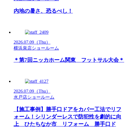
内地の暑さ、恐るべし！
2026.07.09
（Thu）
横浜泉店ショールーム
＊第7回ニッカホーム関東 フットサル大会＊
2026.07.09
（Thu）
水戸店ショールーム
【施工事例】勝手口ドアをカバー工法でリフ
ォーム！シリンダーレスで防犯性を劇的に向
上 ひたちなか市 リフォーム 勝手口ド