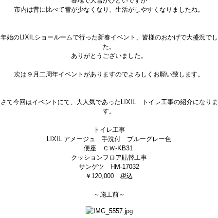
各地で大雪がひどいですが
市内は昔に比べて雪が少なくなり、生活がしやすくなりましたね。
年始のLIXILショールームで行った新春イベント、皆様のおかげで大盛況でし
た。
ありがとうございました。
次は９月二周年イベントがありますのでよろしくお願い致します。
さて今回はイベントにて、大人気であったLIXIL トイレ工事の紹介になりま
す。
トイレ工事
LIXIL アメージュ 手洗付 ブルーグレー色
便座 ＣＷ-KB31
クッションフロア貼替工事
サンゲツ HM-17032
￥120,000 税込
～施工前～