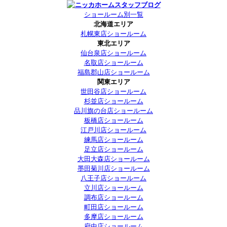
ショールーム別一覧
北海道エリア
札幌東店ショールーム
東北エリア
仙台泉店ショールーム
名取店ショールーム
福島郡山店ショールーム
関東エリア
世田谷店ショールーム
杉並店ショールーム
品川旗の台店ショールーム
板橋店ショールーム
江戸川店ショールーム
練馬店ショールーム
足立店ショールーム
大田大森店ショールーム
墨田菊川店ショールーム
八王子店ショールーム
立川店ショールーム
調布店ショールーム
町田店ショールーム
多摩店ショールーム
府中店ショールーム