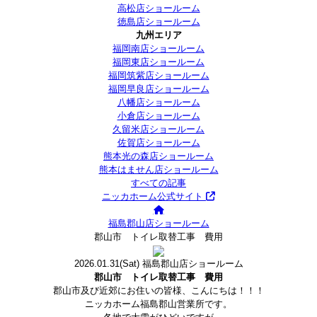
高松店ショールーム
徳島店ショールーム
九州エリア
福岡南店ショールーム
福岡東店ショールーム
福岡筑紫店ショールーム
福岡早良店ショールーム
八幡店ショールーム
小倉店ショールーム
久留米店ショールーム
佐賀店ショールーム
熊本光の森店ショールーム
熊本はません店ショールーム
すべての記事
ニッカホーム公式サイト
福島郡山店ショールーム
郡山市 トイレ取替工事 費用
2026.01.31
(Sat)
福島郡山店ショールーム
郡山市 トイレ取替工事 費用
郡山市及び近郊にお住いの皆様、こんにちは！！！
ニッカホーム福島郡山営業所です。