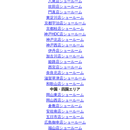
八尾店ショールーム
吹田店ショールーム
門真店ショールーム
東淀川店ショールーム
京都宇治店ショールーム
京都桂店ショールーム
神戸HDC店ショールーム
神戸北店ショールーム
神戸西店ショールーム
伊丹店ショールーム
加古川店ショールーム
姫路店ショールーム
西宮店ショールーム
奈良北店ショールーム
滋賀草津店ショールーム
和歌山店ショールーム
中国・四国エリア
岡山東店ショールーム
岡山西店ショールーム
倉敷店ショールーム
安佐南店ショールーム
五日市店ショールーム
広島御幸店ショールーム
福山店ショールーム