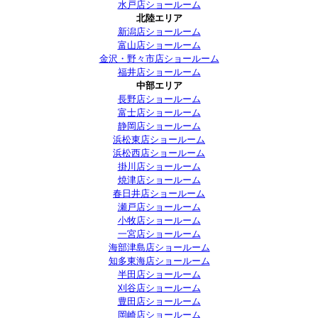
水戸店ショールーム
北陸エリア
新潟店ショールーム
富山店ショールーム
金沢・野々市店ショールーム
福井店ショールーム
中部エリア
長野店ショールーム
富士店ショールーム
静岡店ショールーム
浜松東店ショールーム
浜松西店ショールーム
掛川店ショールーム
焼津店ショールーム
春日井店ショールーム
瀬戸店ショールーム
小牧店ショールーム
一宮店ショールーム
海部津島店ショールーム
知多東海店ショールーム
半田店ショールーム
刈谷店ショールーム
豊田店ショールーム
岡崎店ショールーム