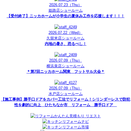
2026.07.23
（Thu）
姫路店ショールーム
【受付終了】ニッカホームが小学生の夏休み工作を応援します！！！
2026.07.22
（Wed）
久留米店ショールーム
内地の暑さ、恐るべし！
2026.07.09
（Thu）
横浜泉店ショールーム
＊第7回ニッカホーム関東 フットサル大会＊
2026.07.09
（Thu）
水戸店ショールーム
【施工事例】勝手口ドアをカバー工法でリフォーム！シリンダーレスで防犯
性を劇的に向上 ひたちなか市 リフォーム 勝手口ドア