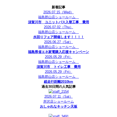
新着記事
2026.07.15
（Wed）
福島郡山店ショールーム
須賀川市 ユニットバス入替工事 費用
2026.07.02
（Thu）
福島郡山店ショールーム
水回りフェア開催します！！！！
2026.06.27
（Sat）
福島郡山店ショールーム
福島県省エネ家電購入応援キャンペーン
2026.05.29
（Fri）
福島郡山店ショールーム
須賀川市 トイレ工事 費用
2026.05.29
（Fri）
福島郡山店ショールーム
総走行距離2010km
過去30日間の人気記事
2026.07.11
（Sat）
所沢店ショールーム
おしゃれなキッチン天板