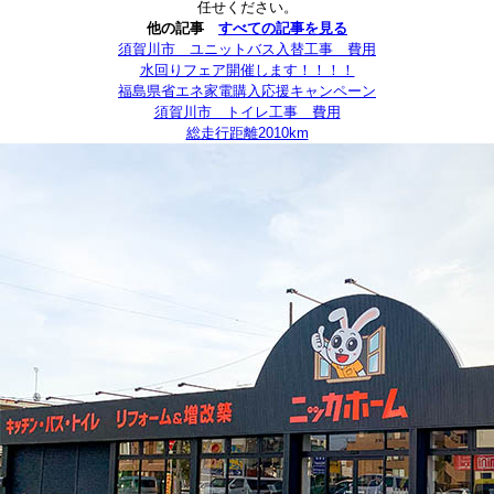
任せください。
他の記事
すべての記事を見る
須賀川市 ユニットバス入替工事 費用
水回りフェア開催します！！！！
福島県省エネ家電購入応援キャンペーン
須賀川市 トイレ工事 費用
総走行距離2010km